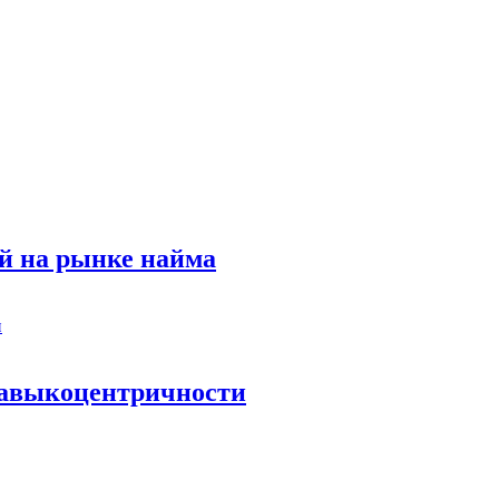
й на рынке найма
 навыкоцентричности