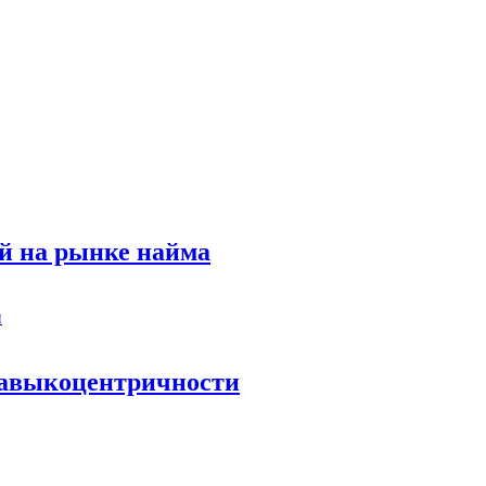
й на рынке найма
 навыкоцентричности