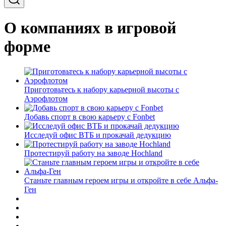
О компаниях в игровой
форме
Приготовьтесь к набору карьерной высоты с
Аэрофлотом
Добавь спорт в свою карьеру с Fonbet
Исследуй офис ВТБ и прокачай дедукцию
Протестируй работу на заводе Hochland
Станьте главным героем игры и откройте в себе Альфа-
Ген