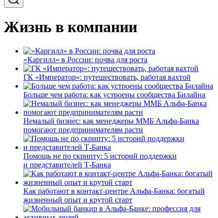
Жизнь в компании
«Каргилл» в России: почва для роста
ГК «Император»: путешествовать, работая вахтой
Больше чем работа: как устроены сообщества Билайна
Немалый бизнес: как менеджеры ММБ Альфа-Банка
помогают предпринимателям расти
Помощь не по скрипту: 5 историй поддержки
и представителей Т-Банка
Как работают в контакт-центре Альфа-Банка: богатый
жизненный опыт и крутой старт