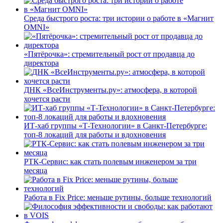
Среда быстрого роста: три истории о работе в «Магнит
OMNI»
«Пятёрочка»: стремительный рост от продавца до
директора
ДНК «ВсеИнструменты.ру»: атмосфера, в которой
хочется расти
ИТ-хаб группы «Т-Технологии» в Санкт-Петербурге:
топ-8 локаций для работы и вдохновения
РТК-Сервис: как стать полевым инженером за три
месяца
Работа в Fix Price: меньше рутины, больше технологий