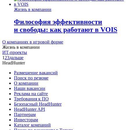
Жизнь в компании
Философия эффективности
и свободы: как работают в VOIS
О компаниях в игровой форме
Жизнь в компании
ИТ-проекты
1
2
3
дальше
HeadHunter
Размещение вакансий
Поиск по резюме
О компании
Наши вакансии
Реклама на сайте
Требования к ПО
Безопасный HeadHunter
HeadHunter API
Партнерам
Инвесторам
Каталог компаний