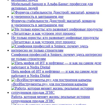
Мобильный банкир в Альфа-Банке: профессия для
активных людей
Формула стабильности Донстрой: масштаб, команда
и уверенность в завтрашнем дне
Не только юристы: кто развивает цифровые продукты
«Легалтэка» и как устроен этот процесс
Симфония профессий в Sminex: почему здесь интересно
не только строителям
Пять мифов об ИТ в нефтянке — и как на самом деле
работают в Nedra Digital
«ВсеИнструменты.ру» для построения карьеры
Работа, которая меняет жизнь: реальные истории
сотрудников продаж 2ГИС