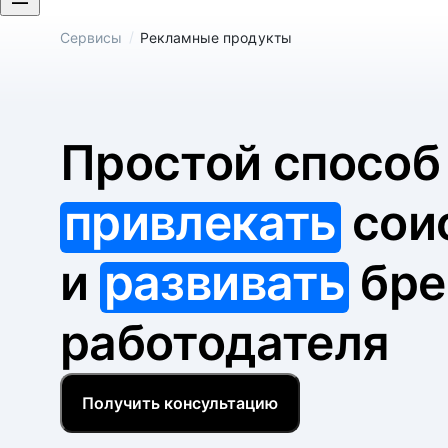
/
Сервисы
Рекламные продукты
Простой спосо
привлекать
сои
и
развивать
бре
работодателя
Получить консультацию