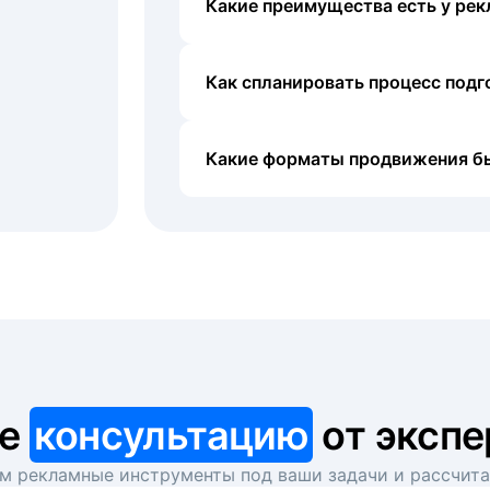
Какие преимущества есть у рек
Как спланировать процесс под
Какие форматы продвижения б
те
консультацию
от экспе
 рекламные инструменты под ваши задачи и рассчит