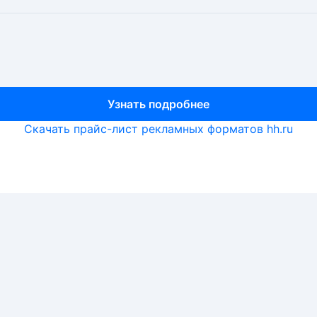
Узнать подробнее
Узнать подробнее
Узнать подробнее
Скачать прайс-лист рекламных форматов hh.ru