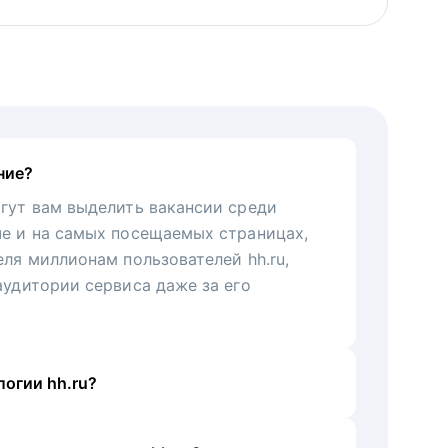
ние?
гут вам выделить вакансии среди
че и на самых посещаемых страницах,
еля миллионам пользователей hh.ru,
аудитории сервиса даже за его
огии hh.ru?