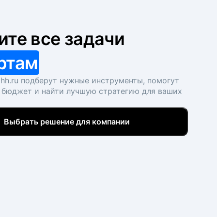
ите все задачи
ртам
hh.ru подберут нужные инструменты, помогут
 бюджет и найти лучшую стратегию для ваших
Выбрать решение для компании