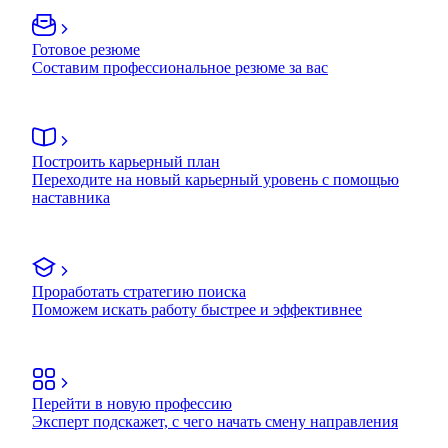
Готовое резюме
Составим профессиональное резюме за вас
Построить карьерный план
Переходите на новый карьерный уровень с помощью
наставника
Проработать стратегию поиска
Поможем искать работу быстрее и эффективнее
Перейти в новую профессию
Эксперт подскажет, с чего начать смену направления