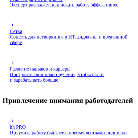
Эксперт расскажет, как искать работу эффективнее
Сетка
Соцсеть для нетворкинга в ИТ, диджитал и креативной
сфере
Развитие навыков и карьеры
Постройте свой план обучения, чтобы расти
и зарабатывать больше
Привлечение внимания работодателей
hh PRO
Получите работу быстрее с преимуществами подписки