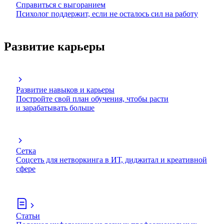
Справиться с выгоранием
Психолог поддержит, если не осталось сил на работу
Развитие карьеры
Развитие навыков и карьеры
Постройте свой план обучения, чтобы расти
и зарабатывать больше
Сетка
Соцсеть для нетворкинга в ИТ, диджитал и креативной
сфере
Статьи