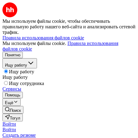
Мы используем файлы cookie, чтобы обеспечивать
правильную работу нашего веб-сайта и анализировать сетевой
трафик.
Правила использования файлов cookie
Мы используем файлы cookie.
Правила использования
файлов cookie
Понятно
Ищу работу
Ищу работу
Ищу работу
Ищу сотрудника
Сервисы
Помощь
Ещё
Поиск
Тогул
Войти
Войти
Создать резюме