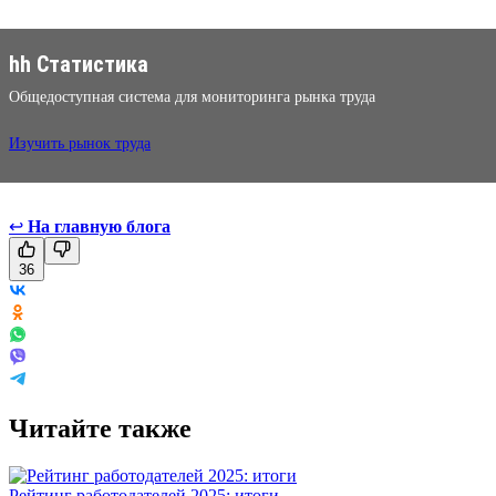
hh Статистика
Общедоступная система для мониторинга рынка труда
Изучить рынок труда
↩
На главную блога
36
Читайте также
Рейтинг работодателей 2025: итоги